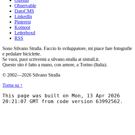
GitHub
Observable
DatoCMS
LinkedIn
Pinterest
Komoot
Letterboxd
RSS
Sono Silvano Stralla. Faccio lo sviluppatore, mi piace fare fotografie
e pedalare biciclette.
Se vuoi, puoi scrivermi a silvano.stralla at sistrall.it.
Questo sito è fatto a mano, con amore, a Torino (Italia).
© 2002—2026 Silvano Stralla
Torna su
↑
This page was built on Mon, 13 Apr 2026
20:21:07 GMT from code version 63992562.