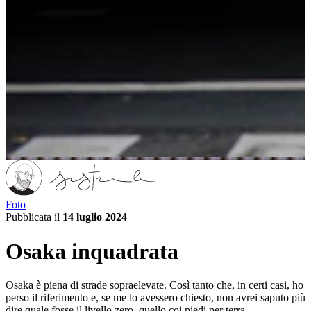
Foto
Pubblicata il
14 luglio 2024
Osaka inquadrata
Osaka è piena di strade sopraelevate. Così tanto che, in certi casi, ho
perso il riferimento e, se me lo avessero chiesto, non avrei saputo più
dire quale fosse il livello zero, quello coi piedi per terra.